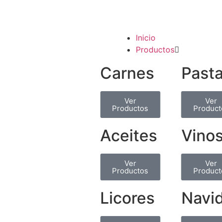
Inicio
Productos
Carnes
Past
Ver
Ver
Productos
Product
Aceites
Vino
Ver
Ver
Productos
Product
Licores
Navi