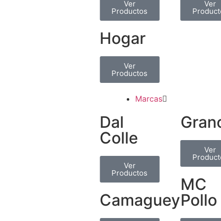
Ver
Ver
Productos
Product
Hogar
Ver
Productos
Marcas
Dal
Gran
Colle
Ver
Product
Ver
Productos
MC
Camaguey
Pollo