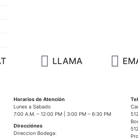
AT
LLAMA
EM
Horarios de Atención
Te
Lunes a Sabado
Car
7:00 A.M. – 12:00 PM | 3:00 PM – 6:30 PM
51
Bod
Direcciónes
51
Direccion Bodega:
Pr