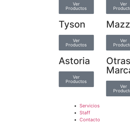
Ver
Ver
Productos
Product
Tyson
Mazz
Ver
Ver
Productos
Product
Astoria
Otra
Marc
Ver
Productos
Ver
Product
Servicios
Staff
Contacto