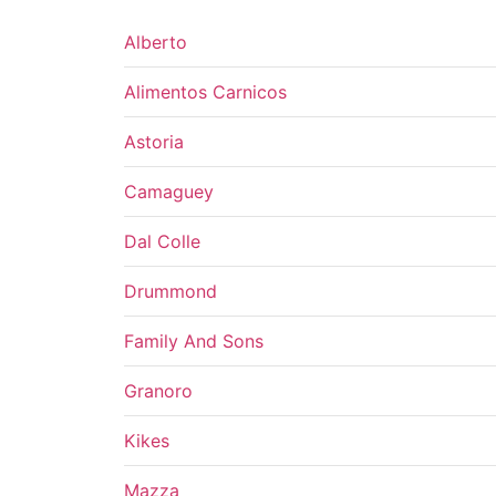
Alberto
Alimentos Carnicos
Astoria
Camaguey
Dal Colle
Drummond
Family And Sons
Granoro
Kikes
Mazza