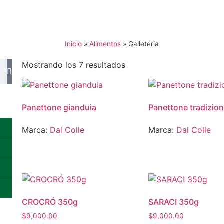
Inicio
»
Alimentos
»
Galleteria
Mostrando los 7 resultados
Panettone gianduia
Panettone tradizio
Marca:
Dal Colle
Marca:
Dal Colle
CROCRÓ 350g
SARACI 350g
$
9,000.00
$
9,000.00