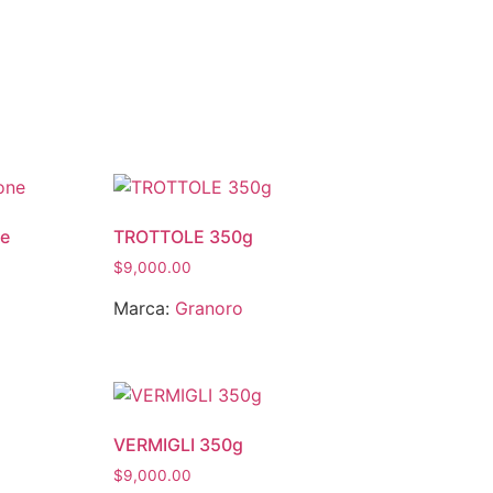
ne
TROTTOLE 350g
$
9,000.00
Marca:
Granoro
VERMIGLI 350g
$
9,000.00