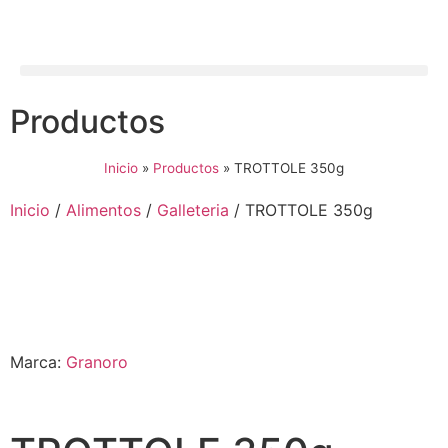
Productos
Inicio
»
Productos
»
TROTTOLE 350g
Inicio
/
Alimentos
/
Galleteria
/ TROTTOLE 350g
Marca:
Granoro