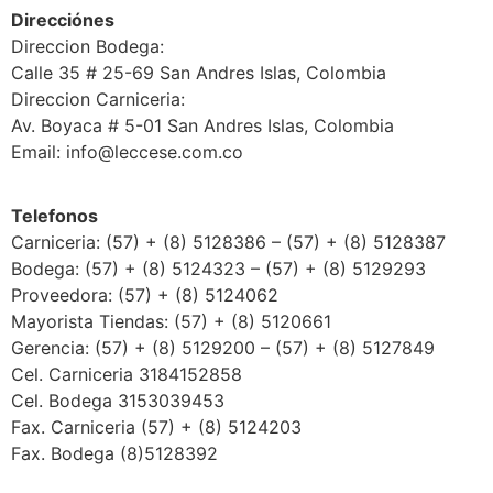
Direcciónes
Direccion Bodega:
Calle 35 # 25-69 San Andres Islas, Colombia
Direccion Carniceria:
Av. Boyaca # 5-01 San Andres Islas, Colombia
Email: info@leccese.com.co
Telefonos
Carniceria: (57) + (8) 5128386 – (57) + (8) 5128387
Bodega: (57) + (8) 5124323 – (57) + (8) 5129293
Proveedora: (57) + (8) 5124062
Mayorista Tiendas: (57) + (8) 5120661
Gerencia: (57) + (8) 5129200 – (57) + (8) 5127849
Cel. Carniceria 3184152858
Cel. Bodega 3153039453
Fax. Carniceria (57) + (8) 5124203
Fax. Bodega (8)5128392