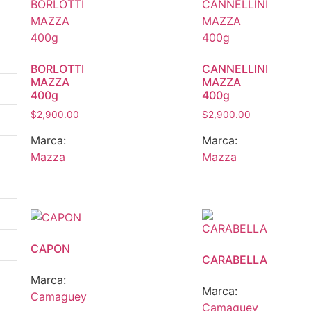
BORLOTTI
CANNELLINI
MAZZA
MAZZA
400g
400g
$
2,900.00
$
2,900.00
Marca:
Marca:
Mazza
Mazza
CAPON
CARABELLA
Marca:
Marca:
Camaguey
Camaguey