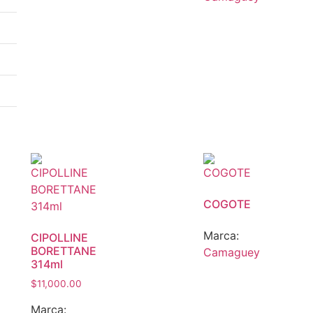
COGOTE
Marca:
CIPOLLINE
BORETTANE
Camaguey
314ml
$
11,000.00
Marca: