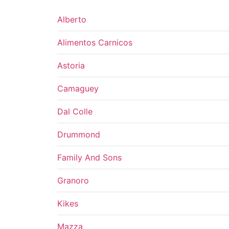
Alberto
Alimentos Carnicos
Astoria
Camaguey
Dal Colle
Drummond
Family And Sons
Granoro
Kikes
Mazza