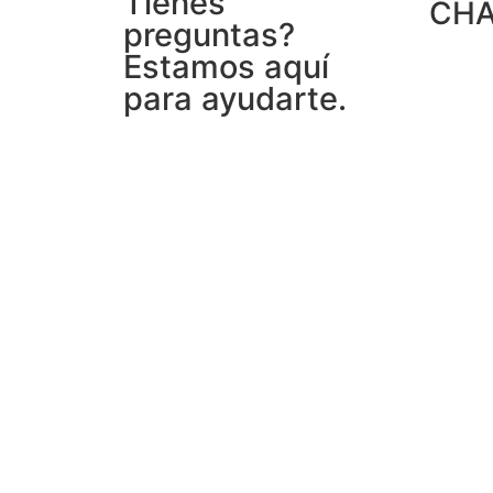
Tienes
CH
preguntas?
Estamos aquí
para ayudarte.