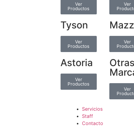
Ver
Ver
Productos
Product
Tyson
Mazz
Ver
Ver
Productos
Product
Astoria
Otra
Marc
Ver
Productos
Ver
Product
Servicios
Staff
Contacto