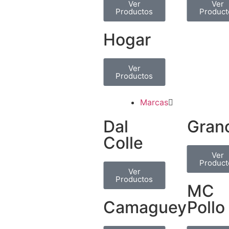
Ver
Ver
Productos
Product
Hogar
Ver
Productos
Marcas
Dal
Gran
Colle
Ver
Product
Ver
Productos
MC
Camaguey
Pollo