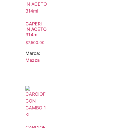
CAPERI
IN ACETO
314ml
$
7,500.00
Marca:
Mazza
CARCIOFI