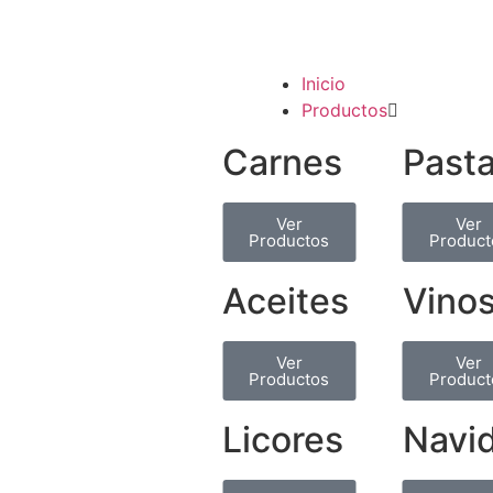
Inicio
Productos
Carnes
Past
Ver
Ver
Productos
Product
Aceites
Vino
Ver
Ver
Productos
Product
Licores
Navi