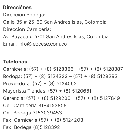
Direcciónes
Direccion Bodega:
Calle 35 # 25-69 San Andres Islas, Colombia
Direccion Carniceria:
Av. Boyaca # 5-01 San Andres Islas, Colombia
Email: info@leccese.com.co
Telefonos
Carniceria: (57) + (8) 5128386 – (57) + (8) 5128387
Bodega: (57) + (8) 5124323 – (57) + (8) 5129293
Proveedora: (57) + (8) 5124062
Mayorista Tiendas: (57) + (8) 5120661
Gerencia: (57) + (8) 5129200 – (57) + (8) 5127849
Cel. Carniceria 3184152858
Cel. Bodega 3153039453
Fax. Carniceria (57) + (8) 5124203
Fax. Bodega (8)5128392