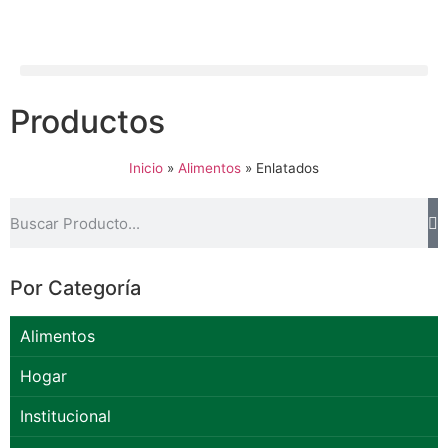
Productos
Inicio
»
Alimentos
»
Enlatados
Por Categoría
Alimentos
Hogar
Institucional