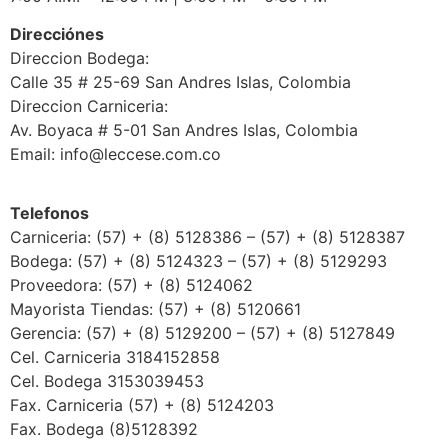
Direcciónes
Direccion Bodega:
Calle 35 # 25-69 San Andres Islas, Colombia
Direccion Carniceria:
Av. Boyaca # 5-01 San Andres Islas, Colombia
Email: info@leccese.com.co
Telefonos
Carniceria: (57) + (8) 5128386 – (57) + (8) 5128387
Bodega: (57) + (8) 5124323 – (57) + (8) 5129293
Proveedora: (57) + (8) 5124062
Mayorista Tiendas: (57) + (8) 5120661
Gerencia: (57) + (8) 5129200 – (57) + (8) 5127849
Cel. Carniceria 3184152858
Cel. Bodega 3153039453
Fax. Carniceria (57) + (8) 5124203
Fax. Bodega (8)5128392