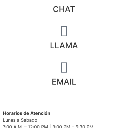
CHAT
LLAMA
EMAIL
Horarios de Atención
Lunes a Sabado
7:00 A.M. – 12:00 PM | 3:00 PM – 6:30 PM