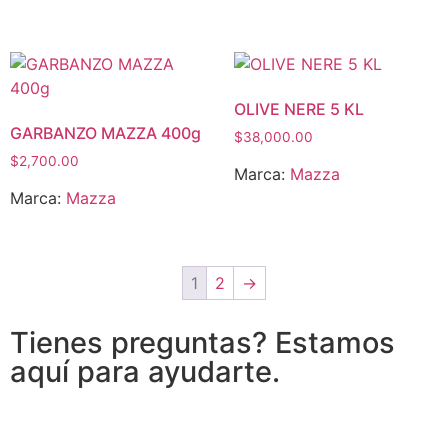
OLIVE NERE 5 KL
GARBANZO MAZZA 400g
$
38,000.00
$
2,700.00
Marca:
Mazza
Marca:
Mazza
1
2
→
Tienes preguntas? Estamos
aquí para ayudarte.