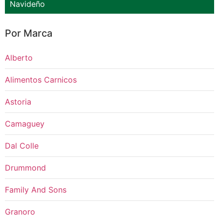
Navideño
Por Marca
Alberto
Alimentos Carnicos
Astoria
Camaguey
Dal Colle
Drummond
Family And Sons
Granoro