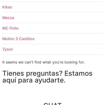
Kikes
Mazza
MC Pollo
Molino 3 Castillos
Tyson
It seems we can't find what you're looking for.
Tienes preguntas? Estamos
aquí para ayudarte.