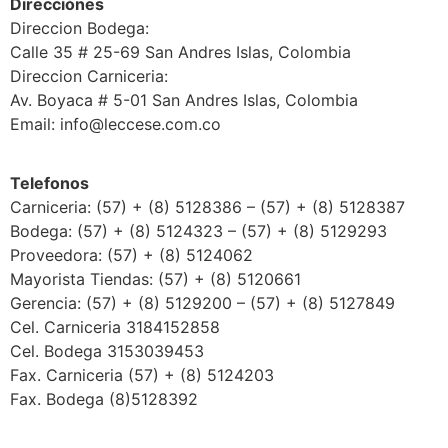
Direcciónes
Direccion Bodega:
Calle 35 # 25-69 San Andres Islas, Colombia
Direccion Carniceria:
Av. Boyaca # 5-01 San Andres Islas, Colombia
Email: info@leccese.com.co
Telefonos
Carniceria: (57) + (8) 5128386 – (57) + (8) 5128387
Bodega: (57) + (8) 5124323 – (57) + (8) 5129293
Proveedora: (57) + (8) 5124062
Mayorista Tiendas: (57) + (8) 5120661
Gerencia: (57) + (8) 5129200 – (57) + (8) 5127849
Cel. Carniceria 3184152858
Cel. Bodega 3153039453
Fax. Carniceria (57) + (8) 5124203
Fax. Bodega (8)5128392