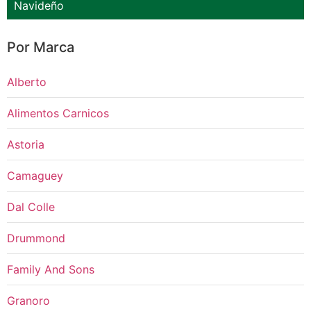
Navideño
Por Marca
Alberto
Alimentos Carnicos
Astoria
Camaguey
Dal Colle
Drummond
Family And Sons
Granoro