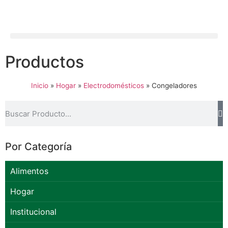
Productos
Inicio
»
Hogar
»
Electrodomésticos
»
Congeladores
Por Categoría
Alimentos
Hogar
Institucional