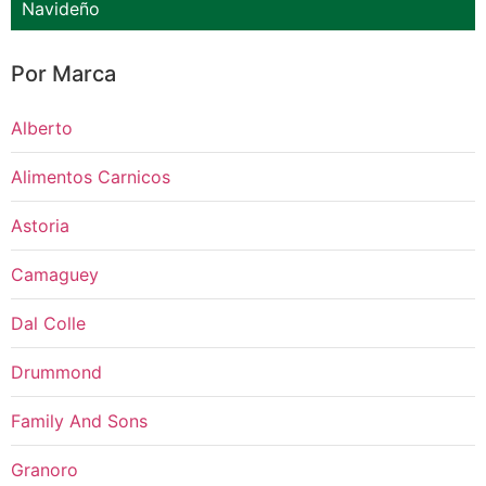
Navideño
Por Marca
Alberto
Alimentos Carnicos
Astoria
Camaguey
Dal Colle
Drummond
Family And Sons
Granoro