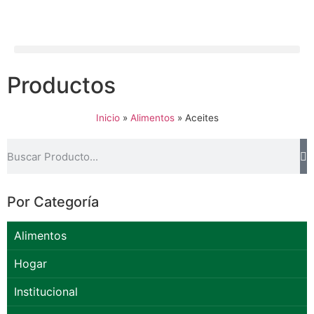
Productos
Inicio
»
Alimentos
»
Aceites
Por Categoría
Alimentos
Hogar
Institucional