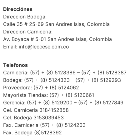
Direcciónes
Direccion Bodega:
Calle 35 # 25-69 San Andres Islas, Colombia
Direccion Carniceria:
Av. Boyaca # 5-01 San Andres Islas, Colombia
Email: info@leccese.com.co
Telefonos
Carniceria: (57) + (8) 5128386 – (57) + (8) 5128387
Bodega: (57) + (8) 5124323 – (57) + (8) 5129293
Proveedora: (57) + (8) 5124062
Mayorista Tiendas: (57) + (8) 5120661
Gerencia: (57) + (8) 5129200 – (57) + (8) 5127849
Cel. Carniceria 3184152858
Cel. Bodega 3153039453
Fax. Carniceria (57) + (8) 5124203
Fax. Bodega (8)5128392