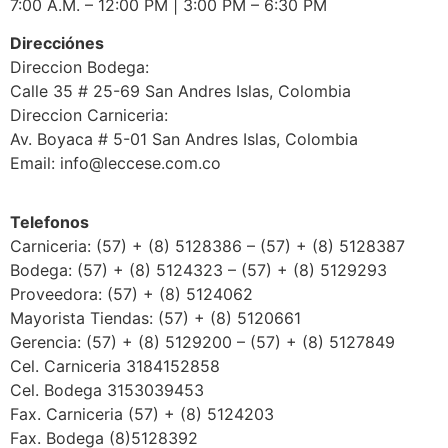
7:00 A.M. – 12:00 PM | 3:00 PM – 6:30 PM
Direcciónes
Direccion Bodega:
Calle 35 # 25-69 San Andres Islas, Colombia
Direccion Carniceria:
Av. Boyaca # 5-01 San Andres Islas, Colombia
Email: info@leccese.com.co
Telefonos
Carniceria: (57) + (8) 5128386 – (57) + (8) 5128387
Bodega: (57) + (8) 5124323 – (57) + (8) 5129293
Proveedora: (57) + (8) 5124062
Mayorista Tiendas: (57) + (8) 5120661
Gerencia: (57) + (8) 5129200 – (57) + (8) 5127849
Cel. Carniceria 3184152858
Cel. Bodega 3153039453
Fax. Carniceria (57) + (8) 5124203
Fax. Bodega (8)5128392