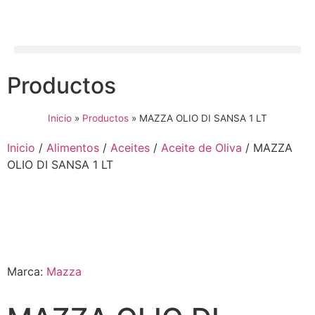
Productos
Inicio
»
Productos
»
MAZZA OLIO DI SANSA 1 LT
Inicio
/
Alimentos
/
Aceites
/
Aceite de Oliva
/ MAZZA
OLIO DI SANSA 1 LT
Marca:
Mazza