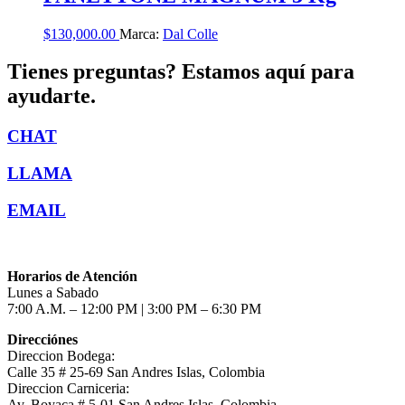
$
130,000.00
Marca:
Dal Colle
Tienes preguntas? Estamos aquí para
ayudarte.
CHAT
LLAMA
EMAIL
Horarios de Atención
Lunes a Sabado
7:00 A.M. – 12:00 PM | 3:00 PM – 6:30 PM
Direcciónes
Direccion Bodega:
Calle 35 # 25-69 San Andres Islas, Colombia
Direccion Carniceria:
Av. Boyaca # 5-01 San Andres Islas, Colombia