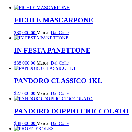
FICHI E MASCARPONE
$
30,000.00
Marca:
Dal Colle
IN FESTA PANETTONE
$
38,000.00
Marca:
Dal Colle
PANDORO CLASSICO 1KL
$
27,000.00
Marca:
Dal Colle
PANDORO DOPPIO CIOCCOLATO
$
38,000.00
Marca:
Dal Colle