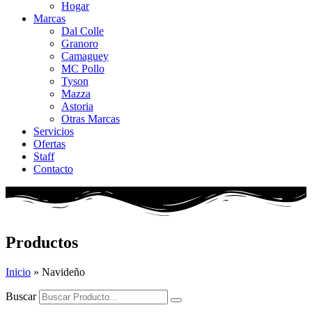
Hogar
Marcas
Dal Colle
Granoro
Camaguey
MC Pollo
Tyson
Mazza
Astoria
Otras Marcas
Servicios
Ofertas
Staff
Contacto
Productos
Inicio
»
Navideño
Buscar