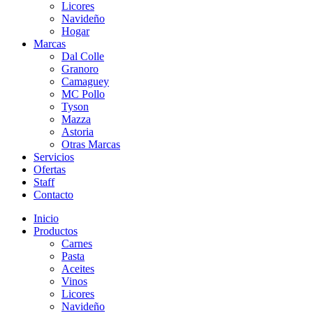
Licores
Navideño
Hogar
Marcas
Dal Colle
Granoro
Camaguey
MC Pollo
Tyson
Mazza
Astoria
Otras Marcas
Servicios
Ofertas
Staff
Contacto
Inicio
Productos
Carnes
Pasta
Aceites
Vinos
Licores
Navideño