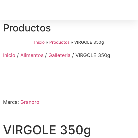
Productos
Inicio
»
Productos
»
VIRGOLE 350g
Inicio
/
Alimentos
/
Galleteria
/ VIRGOLE 350g
Marca:
Granoro
VIRGOLE 350g