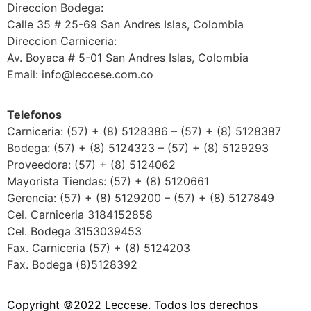
Direccion Bodega:
Calle 35 # 25-69 San Andres Islas, Colombia
Direccion Carniceria:
Av. Boyaca # 5-01 San Andres Islas, Colombia
Email: info@leccese.com.co
Telefonos
Carniceria: (57) + (8) 5128386 – (57) + (8) 5128387
Bodega: (57) + (8) 5124323 – (57) + (8) 5129293
Proveedora: (57) + (8) 5124062
Mayorista Tiendas: (57) + (8) 5120661
Gerencia: (57) + (8) 5129200 – (57) + (8) 5127849
Cel. Carniceria 3184152858
Cel. Bodega 3153039453
Fax. Carniceria (57) + (8) 5124203
Fax. Bodega (8)5128392
Copyright ©2022 Leccese. Todos los derechos