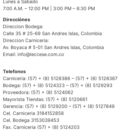
Lunes a Sabado
7:00 A.M. – 12:00 PM | 3:00 PM – 6:30 PM
Direcciónes
Direccion Bodega:
Calle 35 # 25-69 San Andres Islas, Colombia
Direccion Carniceria:
Av. Boyaca # 5-01 San Andres Islas, Colombia
Email: info@leccese.com.co
Telefonos
Carniceria: (57) + (8) 5128386 – (57) + (8) 5128387
Bodega: (57) + (8) 5124323 – (57) + (8) 5129293
Proveedora: (57) + (8) 5124062
Mayorista Tiendas: (57) + (8) 5120661
Gerencia: (57) + (8) 5129200 – (57) + (8) 5127849
Cel. Carniceria 3184152858
Cel. Bodega 3153039453
Fax. Carniceria (57) + (8) 5124203