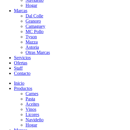
Navideño
Hogar
Marcas
Dal Colle
Granoro
Camaguey
MC Pollo
Tyson
Mazza
Astoria
Otras Marcas
Servicios
Ofertas
Staff
Contacto
Inicio
Productos
Carnes
Pasta
Aceites
Vinos
Licores
Navideño
Hogar