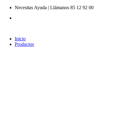
Ir
Necesitas Ayuda | Llámanos 85 12 92 00
al
contenido
Inicio
Productos