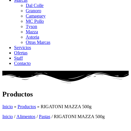
Marcas
Dal Colle
Granoro
Camaguey
MC Pollo
Tyson
Mazza
Astoria
Otras Marcas
Servicios
Ofertas
Staff
Contacto
Productos
Inicio
»
Productos
»
RIGATONI MAZZA 500g
Inicio
/
Alimentos
/
Pastas
/ RIGATONI MAZZA 500g