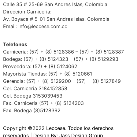
Calle 35 # 25-69 San Andres Islas, Colombia
Direccion Carniceria:
Av. Boyaca # 5-01 San Andres Islas, Colombia
Email: info@leccese.com.co
Telefonos
Carniceria: (57) + (8) 5128386 – (57) + (8) 5128387
Bodega: (57) + (8) 5124323 – (57) + (8) 5129293
Proveedora: (57) + (8) 5124062
Mayorista Tiendas: (57) + (8) 5120661
Gerencia: (57) + (8) 5129200 – (57) + (8) 5127849
Cel. Carniceria 3184152858
Cel. Bodega 3153039453
Fax. Carniceria (57) + (8) 5124203
Fax. Bodega (8)5128392
Copyright ©2022 Leccese. Todos los derechos
reservados | Design By:
Jass Design Group.