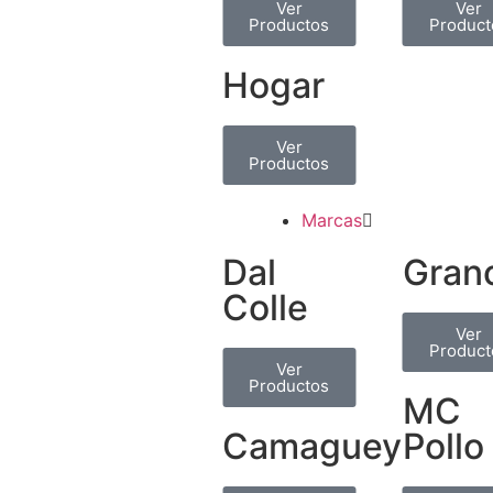
Ver
Ver
Productos
Product
Hogar
Ver
Productos
Marcas
Dal
Gran
Colle
Ver
Product
Ver
Productos
MC
Camaguey
Pollo