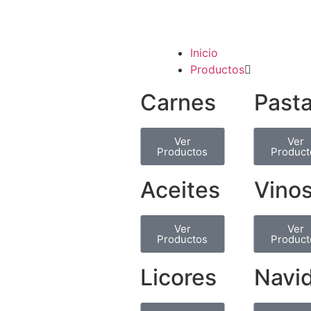
Inicio
Productos
Carnes
Past
Ver
Ver
Productos
Product
Aceites
Vino
Ver
Ver
Productos
Product
Licores
Navi