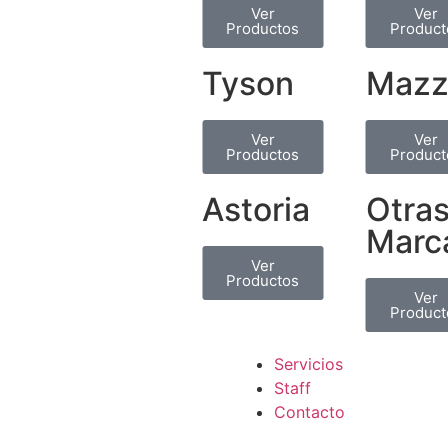
Ver
Ver
Productos
Product
Tyson
Mazz
Ver
Ver
Productos
Product
Astoria
Otra
Marc
Ver
Productos
Ver
Product
Servicios
Staff
Contacto