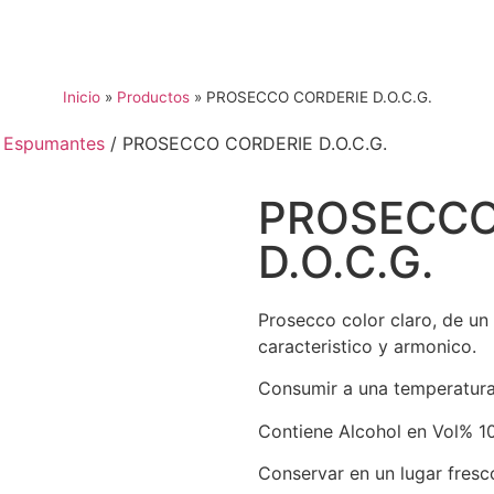
Inicio
»
Productos
»
PROSECCO CORDERIE D.O.C.G.
/
Espumantes
/ PROSECCO CORDERIE D.O.C.G.
PROSECCO
D.O.C.G.
Prosecco color claro, de un 
caracteristico y armonico.
Consumir a una temperatura
Contiene Alcohol en Vol% 10
Conservar en un lugar fresco 