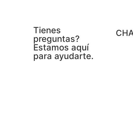
Tienes
CH
preguntas?
Estamos aquí
para ayudarte.