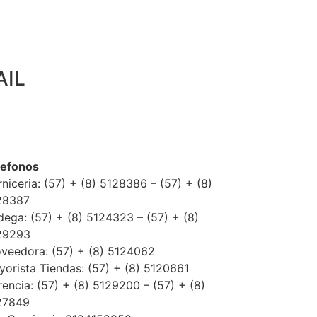
AIL
lefonos
niceria: (57) + (8) 5128386 – (57) + (8)
28387
ega: (57) + (8) 5124323 – (57) + (8)
29293
oveedora: (57) + (8) 5124062
orista Tiendas: (57) + (8) 5120661
encia: (57) + (8) 5129200 – (57) + (8)
27849