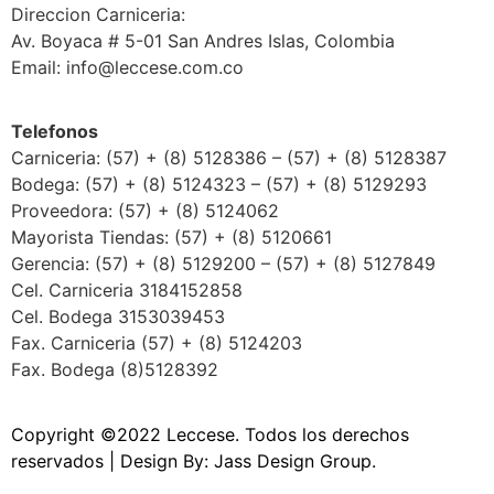
Direccion Carniceria:
Av. Boyaca # 5-01 San Andres Islas, Colombia
Email: info@leccese.com.co
Telefonos
Carniceria: (57) + (8) 5128386 – (57) + (8) 5128387
Bodega: (57) + (8) 5124323 – (57) + (8) 5129293
Proveedora: (57) + (8) 5124062
Mayorista Tiendas: (57) + (8) 5120661
Gerencia: (57) + (8) 5129200 – (57) + (8) 5127849
Cel. Carniceria 3184152858
Cel. Bodega 3153039453
Fax. Carniceria (57) + (8) 5124203
Fax. Bodega (8)5128392
Copyright ©2022 Leccese. Todos los derechos
reservados | Design By:
Jass Design Group.