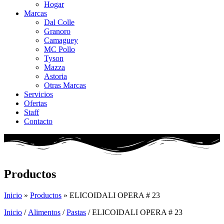
Hogar
Marcas
Dal Colle
Granoro
Camaguey
MC Pollo
Tyson
Mazza
Astoria
Otras Marcas
Servicios
Ofertas
Staff
Contacto
Productos
Inicio
»
Productos
»
ELICOIDALI OPERA # 23
Inicio
/
Alimentos
/
Pastas
/ ELICOIDALI OPERA # 23