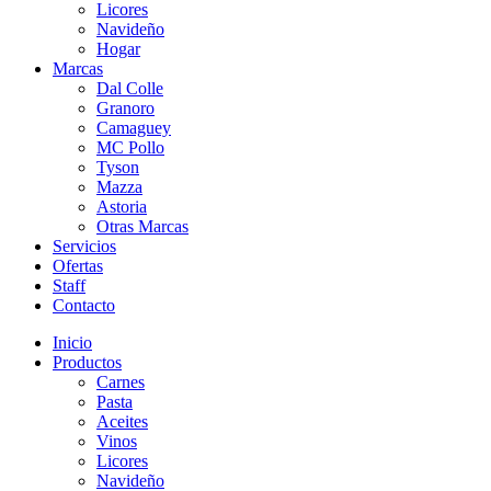
Licores
Navideño
Hogar
Marcas
Dal Colle
Granoro
Camaguey
MC Pollo
Tyson
Mazza
Astoria
Otras Marcas
Servicios
Ofertas
Staff
Contacto
Inicio
Productos
Carnes
Pasta
Aceites
Vinos
Licores
Navideño