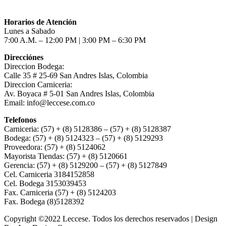
Horarios de Atención
Lunes a Sabado
7:00 A.M. – 12:00 PM | 3:00 PM – 6:30 PM
Direcciónes
Direccion Bodega:
Calle 35 # 25-69 San Andres Islas, Colombia
Direccion Carniceria:
Av. Boyaca # 5-01 San Andres Islas, Colombia
Email: info@leccese.com.co
Telefonos
Carniceria: (57) + (8) 5128386 – (57) + (8) 5128387
Bodega: (57) + (8) 5124323 – (57) + (8) 5129293
Proveedora: (57) + (8) 5124062
Mayorista Tiendas: (57) + (8) 5120661
Gerencia: (57) + (8) 5129200 – (57) + (8) 5127849
Cel. Carniceria 3184152858
Cel. Bodega 3153039453
Fax. Carniceria (57) + (8) 5124203
Fax. Bodega (8)5128392
Copyright ©2022 Leccese. Todos los derechos reservados | Design