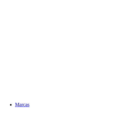
Marcas